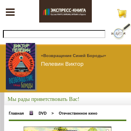
«Возвращение Синей Бороды»
Пелевин Виктор
Мы рады приветствовать Вас!
Главная
DVD
>
Отечественное кино