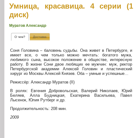
Умница, красавица. 4 серии (1
диск)
Муратов Александр
О чем?
Доставка
Соня Головина – баловень судьбы. Она живет в Петербурге, и
имеет все, о чем только можно мечтать: богатого мужа,
любимого сына, высокое положение в обществе, интересную
работу. В жизни Сони двое любящих ее мужчин: муж, ректор
Петербургской академии Алексей Головин и пластический
хирург из Москвы Алексей Князев. Оба – умные и успешные…
Режиссёр: Александр Муратов (II)
В ролях: Евгения Добровольская, Валерий Николаев, Юрий
Беляев, Алла Будницкая, Екатерина Васильева, Павел
Лысенок, Юлия Рутберг и др.
Продолжительность: 208 мин.
2009