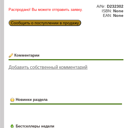
A/Nr:
D232302
Распродано! Вы можете отправить заявку.
ISBN:
None
EAN:
None
Сообщить о поступлении в продажу
Комментарии
Добавить собственный комментарий
Новинки раздела
Бестселлеры недели