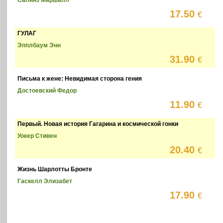
Салинз Маршалл
17.50
€
ГУЛАГ
Эпплбаум Энн
31.90
€
Письма к жене: Невидимая сторона гения
Достоевский Федор
11.90
€
Первый. Новая история Гагарина и космической гонки
Уокер Стивен
20.40
€
Жизнь Шарлотты Бронте
Гаскелл Элизабет
17.90
€