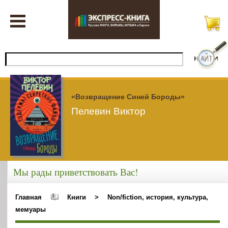
«Возвращение Синей Бороды»
Пелевин Виктор
Мы рады приветствовать Вас!
Главная
Книги
>
Non/fiction, история, культура,
мемуары