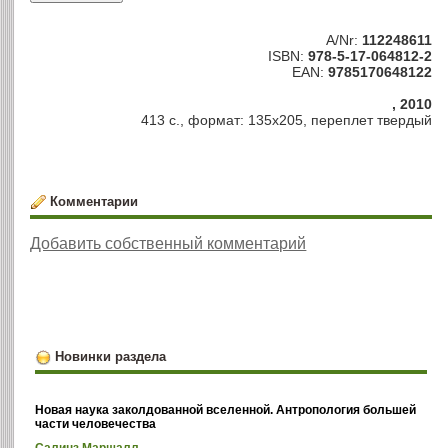
A/Nr:
112248611
ISBN:
978-5-17-064812-2
EAN:
9785170648122
, 2010
413 с., формат: 135х205, переплет твердый
Комментарии
Добавить собственный комментарий
Новинки раздела
Новая наука заколдованной вселенной. Антропология большей
части человечества