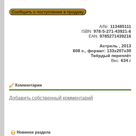
Сообщить о поступлении в продажу
A/Nr:
113485111
ISBN:
978-5-271-43921-6
EAN:
9785271439216
Астрель , 2013
608 с., формат: 133x207x30
Твёрдый переплёт
Вес:
634 г
Комментарии
Добавить собственный комментарий
Новинки раздела