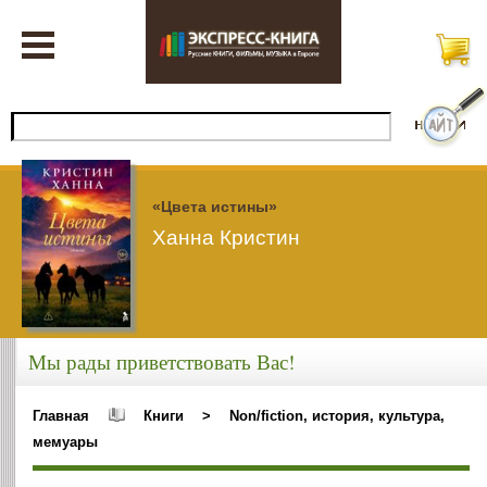
«Цвета истины»
Ханна Кристин
Мы рады приветствовать Вас!
Главная
Книги
>
Non/fiction, история, культура,
мемуары