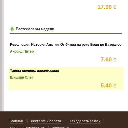
17.90
€
Бестселлеры недели
Революция. История Англии. От битвы на реке Бойн до Ватерлоо
Акройд Питер
7.60
€
Тайны древних цивилизаций
Шишкин Олег
5.40
€
Главная
Доставка и оплата
Как сделать заказ?