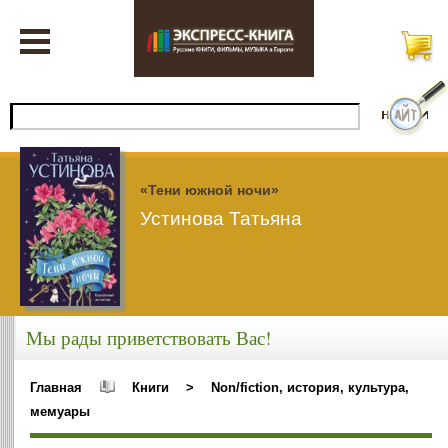
«Тени южной ночи»
Устинова Татьяна
Мы рады приветствовать Вас!
Главная
Книги
>
Non/fiction, история, культура,
мемуары