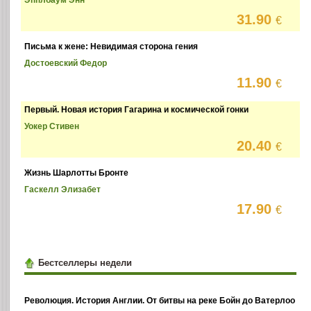
31.90
€
Письма к жене: Невидимая сторона гения
Достоевский Федор
11.90
€
Первый. Новая история Гагарина и космической гонки
Уокер Стивен
20.40
€
Жизнь Шарлотты Бронте
Гаскелл Элизабет
17.90
€
Бестселлеры недели
Революция. История Англии. От битвы на реке Бойн до Ватерлоо