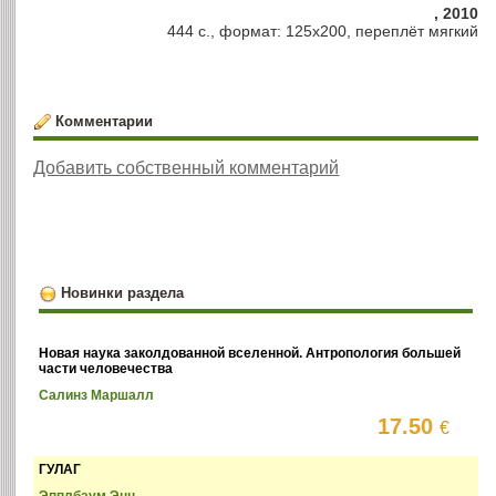
, 2010
444 с., формат: 125х200, переплёт мягкий
Комментарии
Добавить собственный комментарий
Новинки раздела
Новая наука заколдованной вселенной. Антропология большей
части человечества
Салинз Маршалл
17.50
€
ГУЛАГ
Эпплбаум Энн