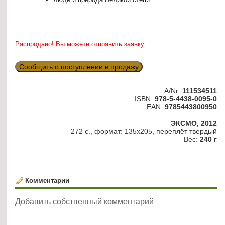
Распродано! Вы можете отправить заявку.
Сообщить о поступлении в продажу
A/Nr:
111534511
ISBN:
978-5-4438-0095-0
EAN:
9785443800950
ЭКСМО, 2012
272 с., формат: 135х205, переплёт твердый
Вес:
240 г
Комментарии
Добавить собственный комментарий