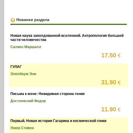
Новинки раздела
Новая наука заколдованной вселенной. Антропология большей
части человечества
Салинз Маршалл
17.50
€
ГУЛАГ
Эпплбаум Энн
31.90
€
Письма к жене: Невидимая сторона гения
Достоевский Федор
11.90
€
Первый. Новая история Гагарина и космической гонки
Уокер Стивен