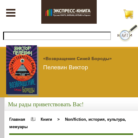
«Возвращение Синей Бороды»
Пелевин Виктор
Мы рады приветствовать Вас!
Главная
Книги
>
Non/fiction, история, культура,
мемуары