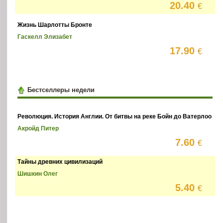
20.40
€
Жизнь Шарлотты Бронте
Гаскелл Элизабет
17.90
€
Бестселлеры недели
Революция. История Англии. От битвы на реке Бойн до Ватерлоо
Акройд Питер
7.60
€
Тайны древних цивилизаций
Шишкин Олег
5.40
€