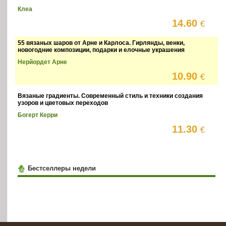
Клеа
14.60
€
55 вязаных шаров от Арне и Карлоса. Гирлянды, венки,
новогодние композиции, подарки и елочные украшения
Нерйордет Арне
10.90
€
Вязаные градиенты. Современный стиль и техники создания
узоров и цветовых переходов
Богерт Керри
11.30
€
Бестселлеры недели