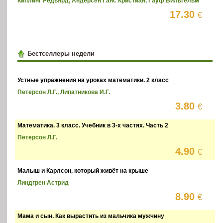
Киплинг Редьярд, Андерсен Ганс Кристиан, Гауф Вильгельм
17.30
€
Бестселлеры недели
Устные упражнения на уроках математики. 2 класс
Петерсон Л.Г., Липатникова И.Г.
3.80
€
Математика. 3 класс. Учебник в 3-х частях. Часть 2
Петерсон Л.Г.
4.90
€
Малыш и Карлсон, который живёт на крыше
Линдгрен Астрид
8.90
€
Мама и сын. Как вырастить из мальчика мужчину