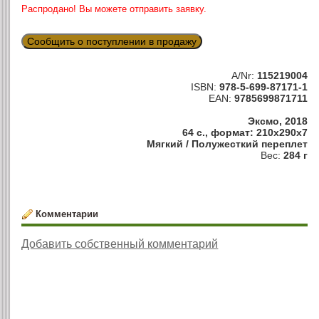
Распродано! Вы можете отправить заявку.
Сообщить о поступлении в продажу
A/Nr:
115219004
ISBN:
978-5-699-87171-1
EAN:
9785699871711
Эксмо, 2018
64 с., формат: 210x290x7
Мягкий / Полужесткий переплет
Вес:
284 г
Комментарии
Добавить собственный комментарий