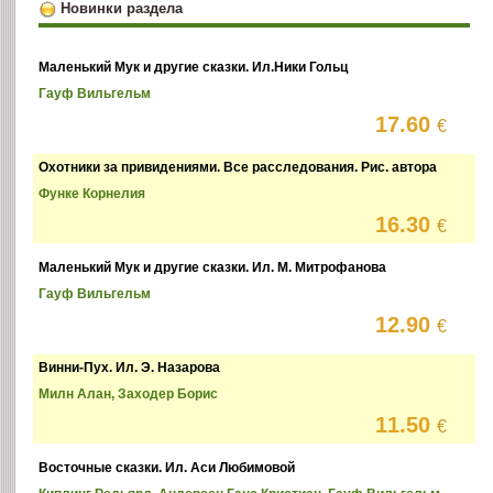
Новинки раздела
Маленький Мук и другие сказки. Ил.Ники Гольц
Гауф Вильгельм
17.60
€
Охотники за привидениями. Все расследования. Рис. автора
Функе Корнелия
16.30
€
Маленький Мук и другие сказки. Ил. М. Митрофанова
Гауф Вильгельм
12.90
€
Винни-Пух. Ил. Э. Назарова
Милн Алан, Заходер Борис
11.50
€
Восточные сказки. Ил. Аси Любимовой