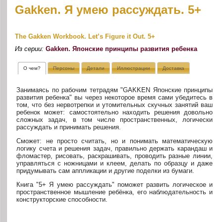
Gakken. Я умею рассуждать. 5+
The Gakken Workbook. Let’s Figure it Out. 5+
Из серии:
Gakken. Японские принципы развития ребенка
О чем?
Персоны
Детали
Иллюстрации
Доставка
Занимаясь по рабочим тетрадям "GAKKEN Японские принципы
развития ребенка" вы через некоторое время сами убедитесь в
том, что без нервотрепки и утомительных скучных занятий ваш
ребенок может: самостоятельно находить решения довольно
сложных задач, в том числе пространственных, логически
рассуждать и принимать решения.
Сможет: не просто считать, но и понимать математическую
логику счета и решения задач, правильно держать карандаш и
фломастер, рисовать, раскрашивать, проводить разные линии,
управляться с ножницами и клеем, делать по образцу и даже
придумывать сам аппликации и другие поделки из бумаги.
Книга "5+ Я умею рассуждать" поможет развить логическое и
пространственное мышление ребёнка, его наблюдательность и
конструкторские способности.