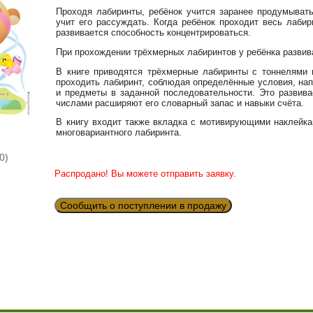
Проходя лабиринты, ребёнок учится заранее продумыват
учит его рассуждать. Когда ребёнок проходит весь лаби
развивается способность концентрироваться.
При прохождении трёхмерных лабиринтов у ребёнка развив
В книге приводятся трёхмерные лабиринты с тоннелями 
проходить лабиринт, соблюдая определённые условия, на
и предметы в заданной последовательности. Это развива
числами расширяют его словарный запас и навыки счёта.
В книгу входит также вкладка с мотивирующими наклейка
многовариантного лабиринта.
0)
Распродано! Вы можете отправить заявку.
Сообщить о поступлении в продажу