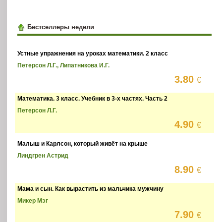
Бестселлеры недели
Устные упражнения на уроках математики. 2 класс
Петерсон Л.Г., Липатникова И.Г.
3.80
€
Математика. 3 класс. Учебник в 3-х частях. Часть 2
Петерсон Л.Г.
4.90
€
Малыш и Карлсон, который живёт на крыше
Линдгрен Астрид
8.90
€
Мама и сын. Как вырастить из мальчика мужчину
Микер Мэг
7.90
€