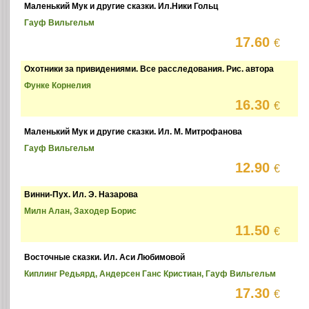
Маленький Мук и другие сказки. Ил.Ники Гольц
Гауф Вильгельм
17.60
€
Охотники за привидениями. Все расследования. Рис. автора
Функе Корнелия
16.30
€
Маленький Мук и другие сказки. Ил. М. Митрофанова
Гауф Вильгельм
12.90
€
Винни-Пух. Ил. Э. Назарова
Милн Алан, Заходер Борис
11.50
€
Восточные сказки. Ил. Аси Любимовой
Киплинг Редьярд, Андерсен Ганс Кристиан, Гауф Вильгельм
17.30
€