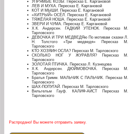
УПРЯМЫЕ КОЗЫ. Пересказ Е. Каргановой
ЛЕВ И МУХА. Пересказ Е. Каргановой
КОТ И МЫШИ. Пересказ Е. Каргановой
«ХИТРЫЙ» ОСЁЛ. Пересказ Е. Каргановой
ТЯЖЁЛАЯ НОША. Пересказ Е. Каргановой
ЗВЕРИ И ЧУМА. Пересказ Е. Каргановой
Х.К. Андерсен. ГАДКИЙ УТЕНОК. Пересказ М.
Тарловского
ДЕВОЧКА И ТРИ МЕДВЕДЯю По мотивам сказки Л.
Н. Толстого «Три медведя» Пересказ М.
Тарловского
КТО ХОЗЯИН ОСЛА? Пересказ М. Тарловского
СКОЛЬКО НОГ У ЖУРАВЛЯ? Пересказ М.
Тарловского
ЗОЛОТАЯ ПТИЧКА. Пересказ Л. Кузнецова
Х.К. Андерсен. ДЮЙМОВОЧКА. Пересказ М.
Тарловского
Братья Гримм. МАЛЬЧИК С ПАЛЬЧИК. Пересказ М.
Тарловского
ШАХ-ПОПУГАЙ. Пересказ М. Тарловского
Вильгельм Гауф. КАЛИФ-АИСТ Пересказ М.
Тарловского
Распродано! Вы можете отправить заявку.