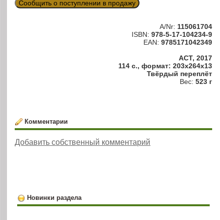
Сообщить о поступлении в продажу
A/Nr:
115061704
ISBN:
978-5-17-104234-9
EAN:
9785171042349
АСТ, 2017
114 с., формат: 203x264x13
Твёрдый переплёт
Вес:
523 г
Комментарии
Добавить собственный комментарий
Новинки раздела