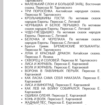
Тарловского
МАЛЕНЬКИЙ СЛОН И БОЛЬШОЙ ЗАЯЦ. Восточная
сказка. Пересказ М. Тарловского
ТРИ ПОРОСЁНКА. Английская народная сказка.
Пересказ М. Тарловского
КРОЛЬЧИШКИНЫ ГОСТИ. По мотивам сказок
народов Европы. Пересказ С. Летовой
ЧЕРНЫШКА И БЕЛОЕ ПЕРЫШКО. По мотивам
сказок народов Европы. Пересказ С. Летовой
ЧУДО-ГНЁЗДЫШКО. По мотивам сказок народов
Европы. Пересказ С. Летовой
БЕЛОЧКА И ЧЕРЕПАХА. По мотивам сказок
народов Европы. Пересказ С.Летовой
Братья Гримм. БРЕМЕНСКИЕ МУЗЫКАНТЫ.
Пересказ М. Тарловского
ЛУНА И КРАСНЫЙ ДРАКОН. Китайская сказка.
Пересказ Л. Яхнина
СКВОРЕЦ И СОЛОВЕЙ. Пересказ М. Тарловского
ЛИСА И ЖУРАВЛЬ. Пересказ Е. Каргановой
ВОЛК И ЖУРАВЛЬ. Пересказ Е. Каргановой
ВОРОНА В ПАВЛИНЬИХ ПЕРЬЯХ. Пересказ Е.
Каргановой
КАК ЛАСКА САМА СЕБЯ НАКАЗАЛА. Пересказ Е.
Каргановой
ЛИСА И ВИНОГРАД. Пересказ Е. Каргановой
КАК ЛЕВ НА ВОЙНУ СОБИРАЛСЯ. Пересказ Е.
Каргановой
ОШИБКА ОЛЕНЯ. Пересказ Е. Каргановой
КОНЬ И ВОЛК. Пересказ Е. Каргановой
ЖАДНЫЙ ПЁС. Пересказ Е. Каргановой