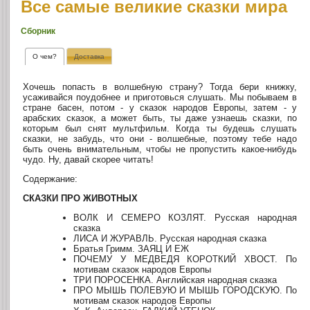
Все самые великие сказки мира
Сборник
О чем?
Доставка
Хочешь попасть в волшебную страну? Тогда бери книжку,
усаживайся поудобнее и приготовься слушать. Мы побываем в
стране басен, потом - у сказок народов Европы, затем - у
арабских сказок, а может быть, ты даже узнаешь сказки, по
которым был снят мультфильм. Когда ты будешь слушать
сказки, не забудь, что они - волшебные, поэтому тебе надо
быть очень внимательным, чтобы не пропустить какое-нибудь
чудо. Ну, давай скорее читать!
Содержание:
СКАЗКИ ПРО ЖИВОТНЫХ
ВОЛК И СЕМЕРО КОЗЛЯТ. Русская народная
сказка
ЛИСА И ЖУРАВЛЬ. Русская народная сказка
Братья Гримм. ЗАЯЦ И ЕЖ
ПОЧЕМУ У МЕДВЕДЯ КОРОТКИЙ ХВОСТ. По
мотивам сказок народов Европы
ТРИ ПОРОСЕНКА. Английская народная сказка
ПРО МЫШЬ ПОЛЕВУЮ И МЫШЬ ГОРОДСКУЮ. По
мотивам сказок народов Европы