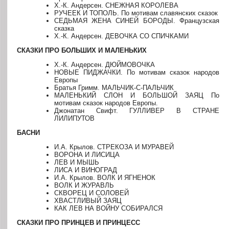
Х.-К. Андерсен. СНЕЖНАЯ КОРОЛЕВА
РУЧЕЕК И ТОПОЛЬ. По мотивам славянских сказок
СЕДЬМАЯ ЖЕНА СИНЕЙ БОРОДЫ. Французская
сказка
Х.-К. Андерсен. ДЕВОЧКА СО СПИЧКАМИ
СКАЗКИ ПРО БОЛЬШИХ И МАЛЕНЬКИХ
Х.-К. Андерсен. ДЮЙМОВОЧКА
НОВЫЕ ПИДЖАЧКИ. По мотивам сказок народов
Европы
Братья Гримм. МАЛЬЧИК-С-ПАЛЬЧИК
МАЛЕНЬКИЙ СЛОН И БОЛЬШОЙ ЗАЯЦ По
мотивам сказок народов Европы.
Джонатан Свифт. ГУЛЛИВЕР В СТРАНЕ
ЛИЛИПУТОВ
БАСНИ
И.А. Крылов. СТРЕКОЗА И МУРАВЕЙ
ВОРОНА И ЛИСИЦА
ЛЕВ И МЫШЬ
ЛИСА И ВИНОГРАД
И.А. Крылов. ВОЛК И ЯГНЕНОК
ВОЛК И ЖУРАВЛЬ
СКВОРЕЦ И СОЛОВЕЙ
ХВАСТЛИВЫЙ ЗАЯЦ
КАК ЛЕВ НА ВОЙНУ СОБИРАЛСЯ
СКАЗКИ ПРО ПРИНЦЕВ И ПРИНЦЕСС