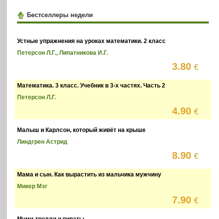
Бестселлеры недели
Устные упражнения на уроках математики. 2 класс
Петерсон Л.Г., Липатникова И.Г.
3.80
€
Математика. 3 класс. Учебник в 3-х частях. Часть 2
Петерсон Л.Г.
4.90
€
Малыш и Карлсон, который живёт на крыше
Линдгрен Астрид
8.90
€
Мама и сын. Как вырастить из мальчика мужчину
Микер Мэг
7.90
€
Муми-тролли и пираты