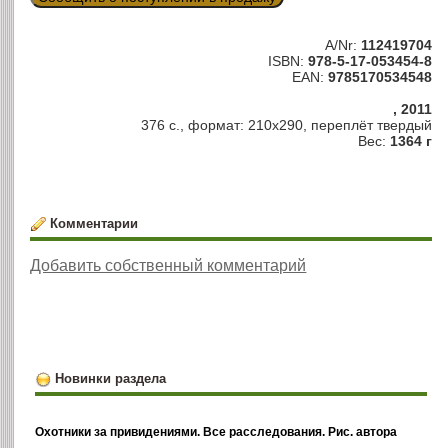
A/Nr:
112419704
ISBN:
978-5-17-053454-8
EAN:
9785170534548
, 2011
376 с., формат: 210х290, переплёт твердый
Вес:
1364 г
Комментарии
Добавить собственный комментарий
Новинки раздела
Охотники за привидениями. Все расследования. Рис. автора