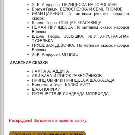
Х.-К. Андерсен. ПРИНЦЕССА НА ГОРОШИНЕ
Братья Гримм. БЕЛОСНЕЖКА И СЕМЬ ГНОМОВ
ИВАН-ЦАРЕВИЧ. По мотивам русских народных
сказок
Шарль Перро. СПЯЩАЯ КРАСАВИЦА
НЕМАЯ ПРИНЦЕССА По мотивам сказок народов
Европы.
Шарль Перро. ЗОЛУШКА, ИЛИ ХРУСТАЛЬНАЯ
ТУФЕЛЬКА
ГРУШЕВАЯ ДЕВОЧКА. По мотивам сказок народов
Европы
Х.-К. Андерсен. ОГНИВО
АРАБСКИЕ СКАЗКИ
ЛАМПА АЛАДДИНА
АЛИ-БАБА И СОРОК РАЗБОЙНИКОВ
ПРИНЦ ОМИР И ПРИНЦЕССА ШАХРАЗАДА
Вильгельм Гауф. КАЛИФ-АИСТ
ШАХ-ПОПУГАЙ
ПУТЕШЕСТВИЕ СИНДБАДА-МОРЕХОДА
Распродано! Вы можете отправить заявку.
Сообщить о поступлении в продажу