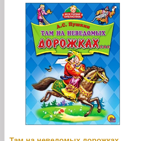
Там на неведомых дорожках...