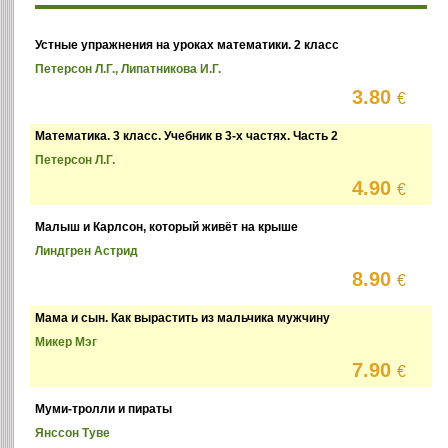
Устные упражнения на уроках математики. 2 класс
Петерсон Л.Г., Липатникова И.Г.
3.80
€
Математика. 3 класс. Учебник в 3-х частях. Часть 2
Петерсон Л.Г.
4.90
€
Малыш и Карлсон, который живёт на крыше
Линдгрен Астрид
8.90
€
Мама и сын. Как вырастить из мальчика мужчину
Микер Мэг
7.90
€
Муми-тролли и пираты
Янссон Туве