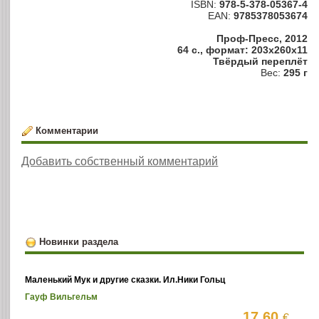
ISBN:
978-5-378-05367-4
EAN:
9785378053674
Проф-Пресс, 2012
64 с., формат: 203x260x11
Твёрдый переплёт
Вес:
295 г
Комментарии
Добавить собственный комментарий
Новинки раздела
Маленький Мук и другие сказки. Ил.Ники Гольц
Гауф Вильгельм
17.60
€