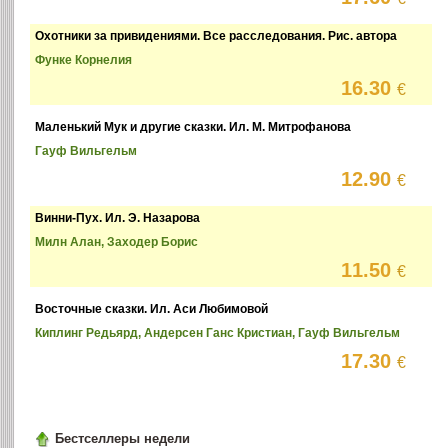
Охотники за привидениями. Все расследования. Рис. автора
Функе Корнелия
16.30
€
Маленький Мук и другие сказки. Ил. М. Митрофанова
Гауф Вильгельм
12.90
€
Винни-Пух. Ил. Э. Назарова
Милн Алан, Заходер Борис
11.50
€
Восточные сказки. Ил. Аси Любимовой
Киплинг Редьярд, Андерсен Ганс Кристиан, Гауф Вильгельм
17.30
€
Бестселлеры недели