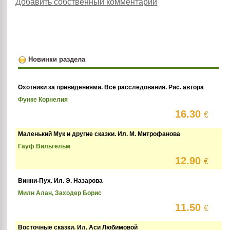
Добавить собственный комментарий
Новинки раздела
Охотники за привидениями. Все расследования. Рис. автора
Функе Корнелия
16.30
€
Маленький Мук и другие сказки. Ил. М. Митрофанова
Гауф Вильгельм
12.90
€
Винни-Пух. Ил. Э. Назарова
Милн Алан, Заходер Борис
11.50
€
Восточные сказки. Ил. Аси Любимовой