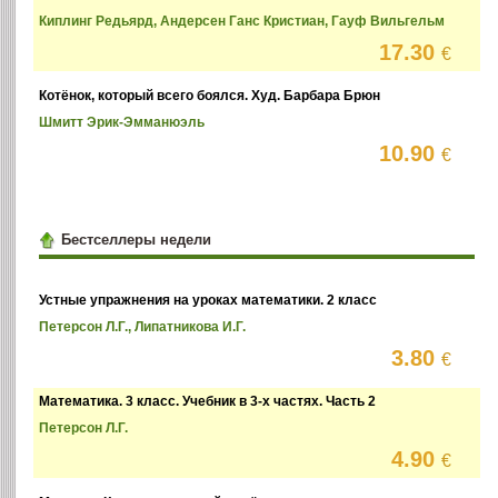
Киплинг Редьярд, Андерсен Ганс Кристиан, Гауф Вильгельм
17.30
€
Котёнок, который всего боялся. Худ. Барбара Брюн
Шмитт Эрик-Эмманюэль
10.90
€
Бестселлеры недели
Устные упражнения на уроках математики. 2 класс
Петерсон Л.Г., Липатникова И.Г.
3.80
€
Математика. 3 класс. Учебник в 3-х частях. Часть 2
Петерсон Л.Г.
4.90
€