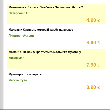
Математика. 3 класс. Учебник в 3-х частях. Часть 2
Петерсон Л.Г.
4.90
€
Малыш и Карлсон, который живёт на крыше
Линдгрен Астрид
8.90
€
Мама и сын. Как вырастить из мальчика мужчину
Микер Мэг
7.90
€
Муми-тролли и пираты
Янссон Туве
8.90
€