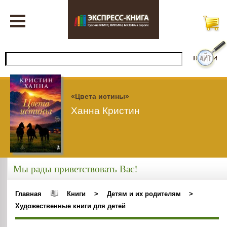
«Цвета истины»
Ханна Кристин
Мы рады приветствовать Вас!
Главная
Книги
>
Детям и их родителям
>
Художественные книги для детей