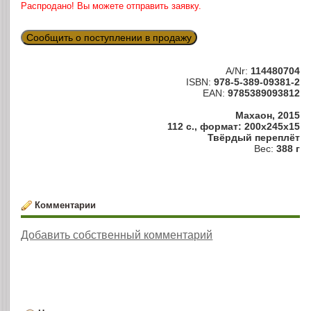
Распродано! Вы можете отправить заявку.
Сообщить о поступлении в продажу
A/Nr:
114480704
ISBN:
978-5-389-09381-2
EAN:
9785389093812
Махаон, 2015
112 с., формат: 200x245x15
Твёрдый переплёт
Вес:
388 г
Комментарии
Добавить собственный комментарий