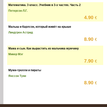
Математика. 3 класс. Учебник в 3-х частях. Часть 2
Петерсон Л.Г.
4.90
€
Малыш и Карлсон, который живёт на крыше
Линдгрен Астрид
8.90
€
Мама и сын. Как вырастить из мальчика мужчину
Микер Мэг
7.90
€
Муми-тролли и пираты
Янссон Туве
8.90
€