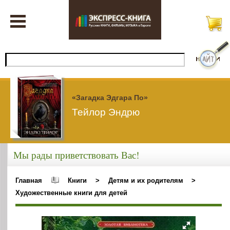
«Загадка Эдгара По»
Тейлор Эндрю
Мы рады приветствовать Вас!
Главная
Книги
>
Детям и их родителям
>
Художественные книги для детей