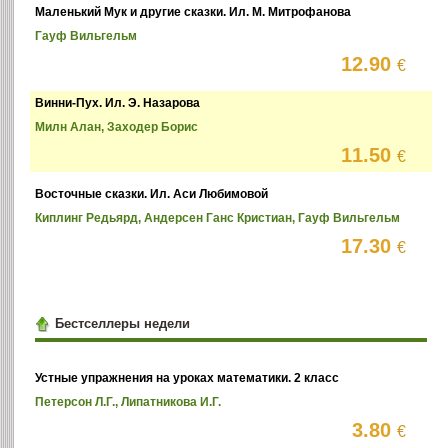
Маленький Мук и другие сказки. Ил. М. Митрофанова
Гауф Вильгельм
12.90
€
Винни-Пух. Ил. Э. Назарова
Милн Алан, Заходер Борис
11.50
€
Восточные сказки. Ил. Аси Любимовой
Киплинг Редьярд, Андерсен Ганс Кристиан, Гауф Вильгельм
17.30
€
Бестселлеры недели
Устные упражнения на уроках математики. 2 класс
Петерсон Л.Г., Липатникова И.Г.
3.80
€