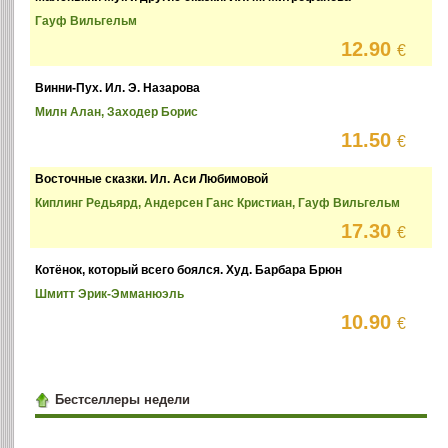
Гауф Вильгельм
12.90
€
Винни-Пух. Ил. Э. Назарова
Милн Алан, Заходер Борис
11.50
€
Восточные сказки. Ил. Аси Любимовой
Киплинг Редьярд, Андерсен Ганс Кристиан, Гауф Вильгельм
17.30
€
Котёнок, который всего боялся. Худ. Барбара Брюн
Шмитт Эрик-Эмманюэль
10.90
€
Бестселлеры недели