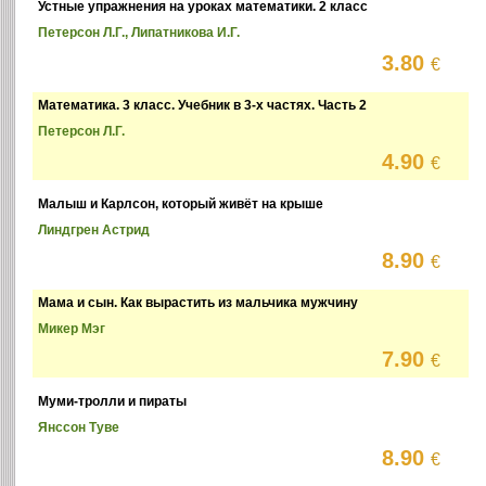
Устные упражнения на уроках математики. 2 класс
Петерсон Л.Г., Липатникова И.Г.
3.80
€
Математика. 3 класс. Учебник в 3-х частях. Часть 2
Петерсон Л.Г.
4.90
€
Малыш и Карлсон, который живёт на крыше
Линдгрен Астрид
8.90
€
Мама и сын. Как вырастить из мальчика мужчину
Микер Мэг
7.90
€
Муми-тролли и пираты
Янссон Туве
8.90
€