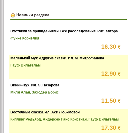
Новинки раздела
Охотники за привидениями. Все расследования. Рис. автора
Функе Корнелия
16.30
€
Маленький Мук и другие сказки. Ил. М. Митрофанова
Гауф Вильгельм
12.90
€
Винни-Пух. Ил. Э. Назарова
Милн Алан, Заходер Борис
11.50
€
Восточные сказки. Ил. Аси Любимовой
Киплинг Редьярд, Андерсен Ганс Кристиан, Гауф Вильгельм
17.30
€