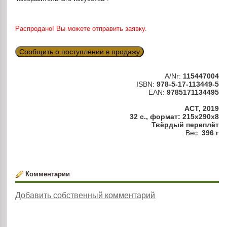
Распродано! Вы можете отправить заявку.
Сообщить о поступлении в продажу
A/Nr:
115447004
ISBN:
978-5-17-113449-5
EAN:
9785171134495
АСТ, 2019
32 с., формат: 215x290x8
Твёрдый переплёт
Вес:
396 г
Комментарии
Добавить собственный комментарий