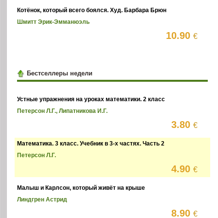
Котёнок, который всего боялся. Худ. Барбара Брюн
Шмитт Эрик-Эмманюэль
10.90
€
Бестселлеры недели
Устные упражнения на уроках математики. 2 класс
Петерсон Л.Г., Липатникова И.Г.
3.80
€
Математика. 3 класс. Учебник в 3-х частях. Часть 2
Петерсон Л.Г.
4.90
€
Малыш и Карлсон, который живёт на крыше
Линдгрен Астрид
8.90
€