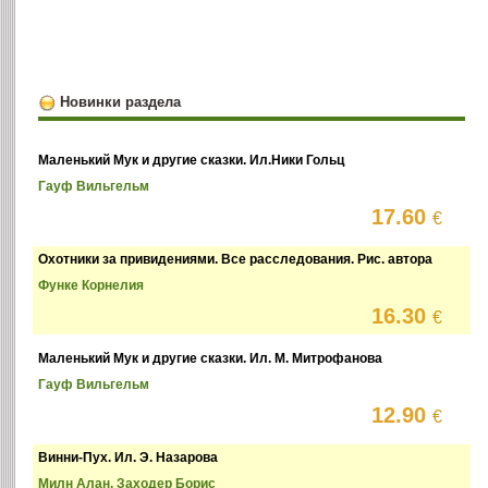
Новинки раздела
Маленький Мук и другие сказки. Ил.Ники Гольц
Гауф Вильгельм
17.60
€
Охотники за привидениями. Все расследования. Рис. автора
Функе Корнелия
16.30
€
Маленький Мук и другие сказки. Ил. М. Митрофанова
Гауф Вильгельм
12.90
€
Винни-Пух. Ил. Э. Назарова
Милн Алан, Заходер Борис