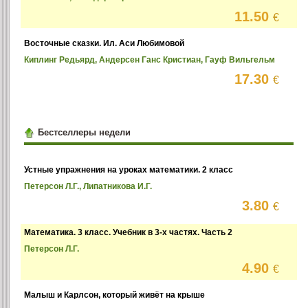
11.50
€
Восточные сказки. Ил. Аси Любимовой
Киплинг Редьярд, Андерсен Ганс Кристиан, Гауф Вильгельм
17.30
€
Бестселлеры недели
Устные упражнения на уроках математики. 2 класс
Петерсон Л.Г., Липатникова И.Г.
3.80
€
Математика. 3 класс. Учебник в 3-х частях. Часть 2
Петерсон Л.Г.
4.90
€
Малыш и Карлсон, который живёт на крыше