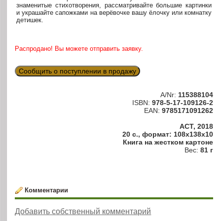
знаменитые стихотворения, рассматривайте большие картинки
и украшайте сапожками на верёвочке вашу ёлочку или комнатку
детишек.
Распродано! Вы можете отправить заявку.
Сообщить о поступлении в продажу
A/Nr:
115388104
ISBN:
978-5-17-109126-2
EAN:
9785171091262
АСТ, 2018
20 с., формат: 108x138x10
Книга на жестком картоне
Вес:
81 г
Комментарии
Добавить собственный комментарий