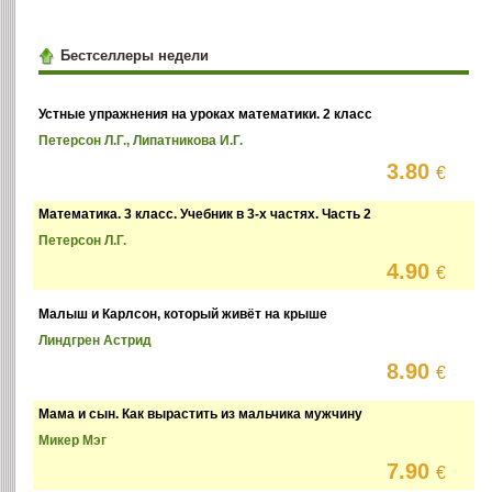
Бестселлеры недели
Устные упражнения на уроках математики. 2 класс
Петерсон Л.Г., Липатникова И.Г.
3.80
€
Математика. 3 класс. Учебник в 3-х частях. Часть 2
Петерсон Л.Г.
4.90
€
Малыш и Карлсон, который живёт на крыше
Линдгрен Астрид
8.90
€
Мама и сын. Как вырастить из мальчика мужчину
Микер Мэг
7.90
€