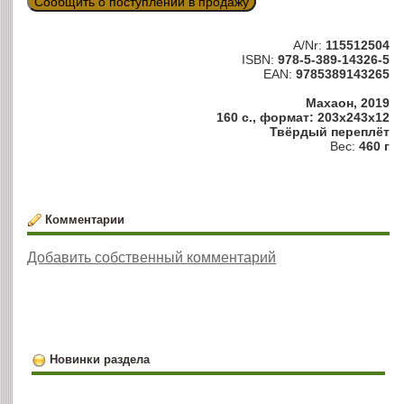
Сообщить о поступлении в продажу
A/Nr:
115512504
ISBN:
978-5-389-14326-5
EAN:
9785389143265
Махаон, 2019
160 с., формат: 203x243x12
Твёрдый переплёт
Вес:
460 г
Комментарии
Добавить собственный комментарий
Новинки раздела