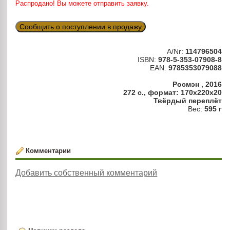
Распродано! Вы можете отправить заявку.
Сообщить о поступлении в продажу
A/Nr:
114796504
ISBN:
978-5-353-07908-8
EAN:
9785353079088
Росмэн , 2016
272 с., формат: 170x220x20
Твёрдый переплёт
Вес:
595 г
Комментарии
Добавить собственный комментарий