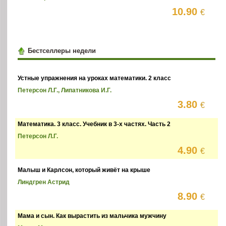
10.90
€
Бестселлеры недели
Устные упражнения на уроках математики. 2 класс
Петерсон Л.Г., Липатникова И.Г.
3.80
€
Математика. 3 класс. Учебник в 3-х частях. Часть 2
Петерсон Л.Г.
4.90
€
Малыш и Карлсон, который живёт на крыше
Линдгрен Астрид
8.90
€
Мама и сын. Как вырастить из мальчика мужчину