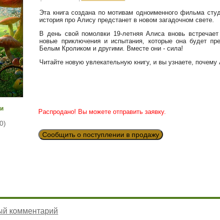
Эта книга создана по мотивам одноименного фильма студ
история про Алису предстанет в новом загадочном свете.
В день свой помолвки 19-летняя Алиса вновь встречает
новые приключения и испытания, которые она будет пр
Белым Кроликом и другими. Вместе они - сила!
Читайте новую увлекательную книгу, и вы узнаете, почему 
ги
Распродано! Вы можете отправить заявку.
0)
Сообщить о поступлении в продажу
ый комментарий