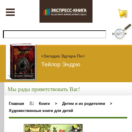
«Загадка Эдгара По»
Тейлор Эндрю
Мы рады приветствовать Вас!
Главная
Книги
>
Детям и их родителям
>
Художественные книги для детей