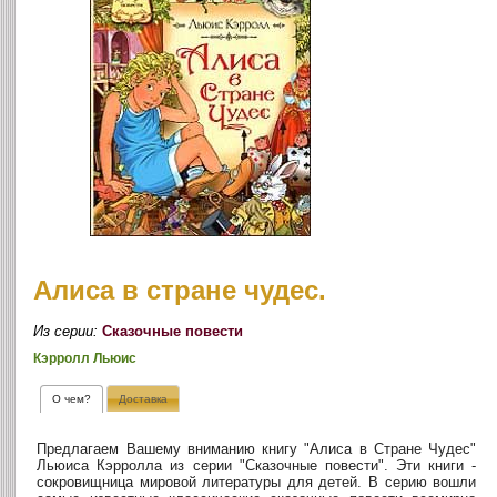
Алиса в стране чудес.
Из серии:
Сказочные повести
Кэрролл Льюис
О чем?
Доставка
Предлагаем Вашему вниманию книгу "Алиса в Стране Чудес"
Льюиса Кэрролла из серии "Сказочные повести". Эти книги -
сокровищница мировой литературы для детей. В серию вошли