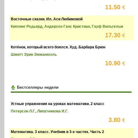
11.50
€
Восточные сказки. Ил. Аси Любимовой
Киплинг Редьярд, Андерсен Ганс Кристиан, Гауф Вильгельм
17.30
€
Котёнок, который всего боялся. Худ. Барбара Брюн
Шмитт Эрик-Эмманюэль
10.90
€
Бестселлеры недели
Устные упражнения на уроках математики. 2 класс
Петерсон Л.Г., Липатникова И.Г.
3.80
€
Математика. 3 класс. Учебник в 3-х частях. Часть 2