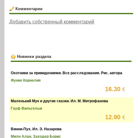
Комментарии
Добавить собственный комментарий
Новинки раздела
Охотники за привидениями. Все расследования. Рис. автора
Функе Корнелия
16.30
€
Маленький Мук и другие сказки. Ил. М. Митрофанова
Гауф Вильгельм
12.90
€
Винни-Пух. Ил. Э. Назарова
Милн Алан, Заходер Борис