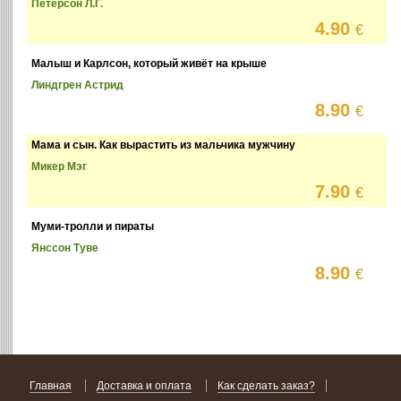
Петерсон Л.Г.
4.90
€
Малыш и Карлсон, который живёт на крыше
Линдгрен Астрид
8.90
€
Мама и сын. Как вырастить из мальчика мужчину
Микер Мэг
7.90
€
Муми-тролли и пираты
Янссон Туве
8.90
€
Главная
Доставка и оплата
Как сделать заказ?