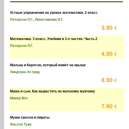
Устные упражнения на уроках математики. 2 класс
Петерсон Л.Г., Липатникова И.Г.
3.80
€
Математика. 3 класс. Учебник в 3-х частях. Часть 2
Петерсон Л.Г.
4.90
€
Малыш и Карлсон, который живёт на крыше
Линдгрен Астрид
8.90
€
Мама и сын. Как вырастить из мальчика мужчину
Микер Мэг
7.90
€
Муми-тролли и пираты
Янссон Туве