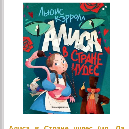
Алиса в Стране чудес (ил. Ла