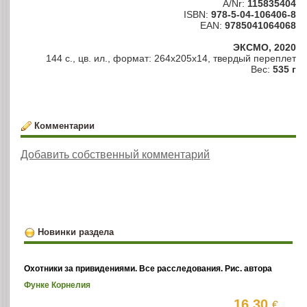
A/Nr:
115835404
ISBN:
978-5-04-106406-8
EAN:
9785041064068
ЭКСМО, 2020
144 с., цв. ил., формат: 264x205x14, твердый переплет
Вес:
535 г
Комментарии
Добавить собственный комментарий
Новинки раздела
Охотники за привидениями. Все расследования. Рис. автора
Функе Корнелия
16.30
€