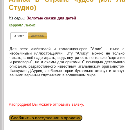
Студио)
Из серии:
Золотые сказки для детей
Кэрролл Льюис
О чем?
Доставка
Для всех любителей и коллекционеров "Алис" - книга с
необычными иллюстрациями. Эту "Алису" можно не только
читать, в неё надо играть, ведь внутри есть не только "картинки
и разговоры", но и схемы для оригами! С помощью детального
описания, разработанного известным итальянским оригамистом
Паскуале Д'Аурия, любимые герои буквально оживут и станут
вашими верными спутниками в волшебном мире.
Распродано! Вы можете отправить заявку.
Сообщить о поступлении в продажу