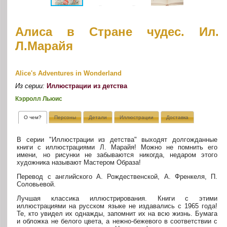
Алиса в Стране чудес. Ил.
Л.Марайя
Alice's Adventures in Wonderland
Из серии:
Иллюстрации из детства
Кэрролл Льюис
О чем?
Персоны
Детали
Иллюстрации
Доставка
В серии "Иллюстрации из детства" выходят долгожданные
книги с иллюстрациями Л. Марайя! Можно не помнить его
имени, но рисунки не забываются никогда, недаром этого
художника называют Мастером Образа!
Перевод с английского А. Рождественской, А. Френкеля, П.
Соловьевой.
Лучшая классика иллюстрирования. Книги с этими
иллюстрациями на русском языке не издавались с 1965 года!
Те, кто увидел их однажды, запомнит их на всю жизнь. Бумага
и обложка не белого цвета, а нежно-бежевого в соответствии с