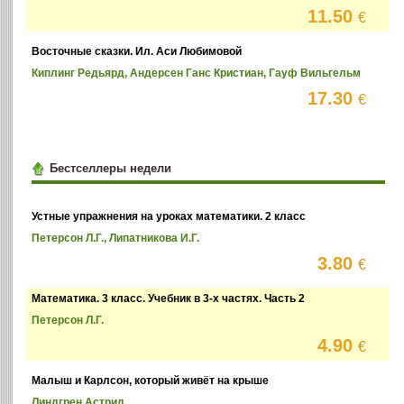
11.50
€
Восточные сказки. Ил. Аси Любимовой
Киплинг Редьярд, Андерсен Ганс Кристиан, Гауф Вильгельм
17.30
€
Бестселлеры недели
Устные упражнения на уроках математики. 2 класс
Петерсон Л.Г., Липатникова И.Г.
3.80
€
Математика. 3 класс. Учебник в 3-х частях. Часть 2
Петерсон Л.Г.
4.90
€
Малыш и Карлсон, который живёт на крыше
Линдгрен Астрид