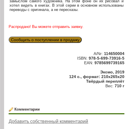
замыслом самого художника. На этом фоне он их рисовал и
хотел видеть в книгах. В этой серии в основном использованы
переводы с оригинала, а не пересказы.
Распродано! Вы можете отправить заявку.
Сообщить о поступлении в продажу
A/Nr:
114650004
ISBN:
978-5-699-73916-5
EAN:
9785699739165
Эксмо, 2019
124 с., формат: 210x265x20
Твёрдый переплёт
Вес:
710 г
Комментарии
Добавить собственный комментарий