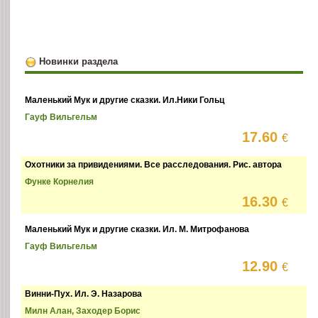
Новинки раздела
Маленький Мук и другие сказки. Ил.Ники Гольц
Гауф Вильгельм
17.60
€
Охотники за привидениями. Все расследования. Рис. автора
Функе Корнелия
16.30
€
Маленький Мук и другие сказки. Ил. М. Митрофанова
Гауф Вильгельм
12.90
€
Винни-Пух. Ил. Э. Назарова
Милн Алан, Заходер Борис