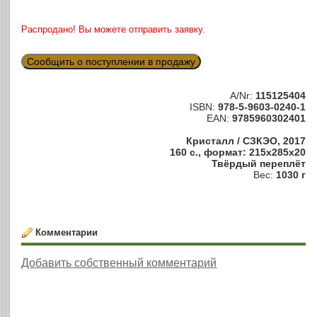
Распродано! Вы можете отправить заявку.
Сообщить о поступлении в продажу
A/Nr:
115125404
ISBN:
978-5-9603-0240-1
EAN:
9785960302401
Кристалл / СЗКЭО, 2017
160 с., формат: 215x285x20
Твёрдый переплёт
Вес:
1030 г
Комментарии
Добавить собственный комментарий