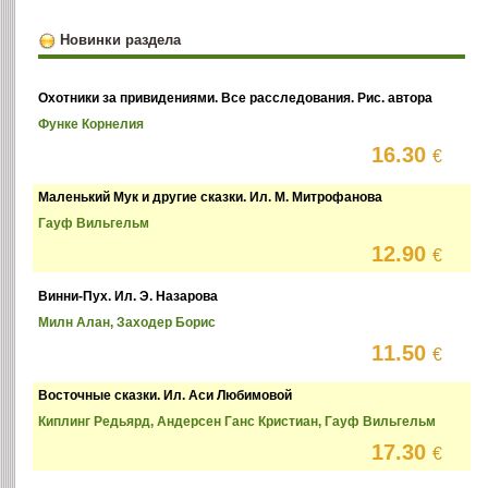
Новинки раздела
Охотники за привидениями. Все расследования. Рис. автора
Функе Корнелия
16.30
€
Маленький Мук и другие сказки. Ил. М. Митрофанова
Гауф Вильгельм
12.90
€
Винни-Пух. Ил. Э. Назарова
Милн Алан, Заходер Борис
11.50
€
Восточные сказки. Ил. Аси Любимовой
Киплинг Редьярд, Андерсен Ганс Кристиан, Гауф Вильгельм
17.30
€