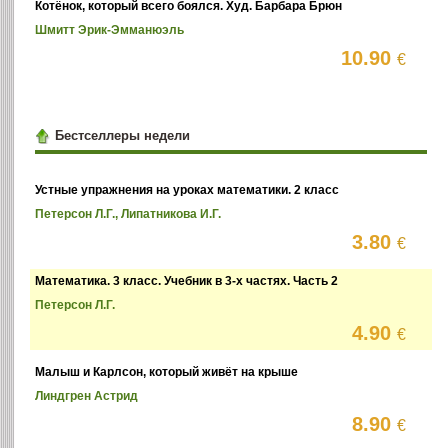
Котёнок, который всего боялся. Худ. Барбара Брюн
Шмитт Эрик-Эмманюэль
10.90
€
Бестселлеры недели
Устные упражнения на уроках математики. 2 класс
Петерсон Л.Г., Липатникова И.Г.
3.80
€
Математика. 3 класс. Учебник в 3-х частях. Часть 2
Петерсон Л.Г.
4.90
€
Малыш и Карлсон, который живёт на крыше
Линдгрен Астрид
8.90
€