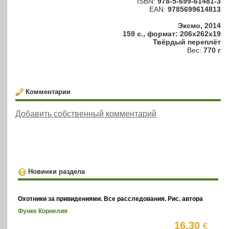
ISBN:
978-5-699-61481-3
EAN:
9785699614813
Эксмо, 2014
159 с., формат: 206x262x19
Твёрдый переплёт
Вес:
770 г
Комментарии
Добавить собственный комментарий
Новинки раздела
Охотники за привидениями. Все расследования. Рис. автора
Функе Корнелия
16.30
€