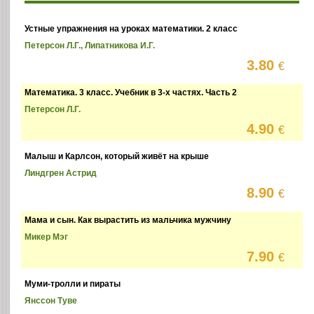
Устные упражнения на уроках математики. 2 класс
Петерсон Л.Г., Липатникова И.Г.
3.80
€
Математика. 3 класс. Учебник в 3-х частях. Часть 2
Петерсон Л.Г.
4.90
€
Малыш и Карлсон, который живёт на крыше
Линдгрен Астрид
8.90
€
Мама и сын. Как вырастить из мальчика мужчину
Микер Мэг
7.90
€
Муми-тролли и пираты
Янссон Туве