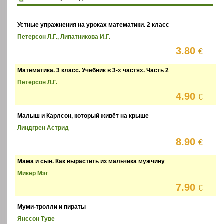
Устные упражнения на уроках математики. 2 класс
Петерсон Л.Г., Липатникова И.Г.
3.80
€
Математика. 3 класс. Учебник в 3-х частях. Часть 2
Петерсон Л.Г.
4.90
€
Малыш и Карлсон, который живёт на крыше
Линдгрен Астрид
8.90
€
Мама и сын. Как вырастить из мальчика мужчину
Микер Мэг
7.90
€
Муми-тролли и пираты
Янссон Туве