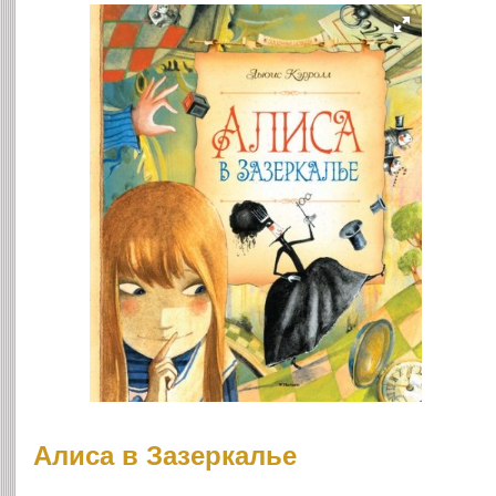
Алиса в Зазеркалье