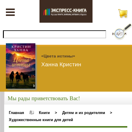
«Цвета истины»
Ханна Кристин
Мы рады приветствовать Вас!
Главная
Книги
>
Детям и их родителям
>
Художественные книги для детей