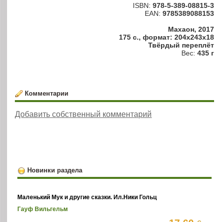
ISBN:
978-5-389-08815-3
EAN:
9785389088153
Махаон, 2017
175 с., формат: 204x243x18
Твёрдый переплёт
Вес:
435 г
Комментарии
Добавить собственный комментарий
Новинки раздела
Маленький Мук и другие сказки. Ил.Ники Гольц
Гауф Вильгельм