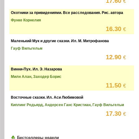
17.60
€
Охотники за привидениями. Все расследования. Рис. автора
Функе Корнелия
16.30
€
Маленький Мук и другие сказки. Ил. М. Митрофанова
Гауф Вильгельм
12.90
€
Винни-Пух. Ил. Э. Назарова
Милн Алан, Заходер Борис
11.50
€
Восточные сказки. Ил. Аси Любимовой
Киплинг Редьярд, Андерсен Ганс Кристиан, Гауф Вильгельм
17.30
€
Бестселлеры недели