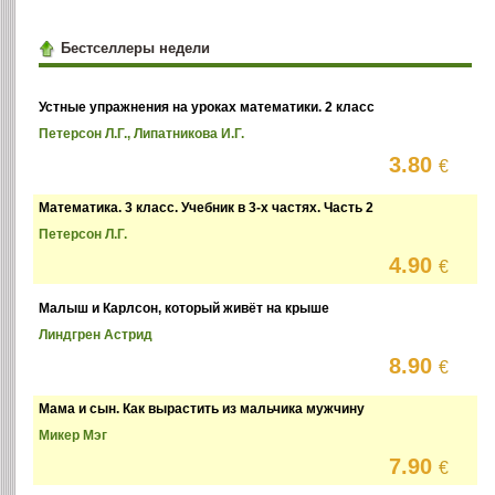
Бестселлеры недели
Устные упражнения на уроках математики. 2 класс
Петерсон Л.Г., Липатникова И.Г.
3.80
€
Математика. 3 класс. Учебник в 3-х частях. Часть 2
Петерсон Л.Г.
4.90
€
Малыш и Карлсон, который живёт на крыше
Линдгрен Астрид
8.90
€
Мама и сын. Как вырастить из мальчика мужчину
Микер Мэг
7.90
€