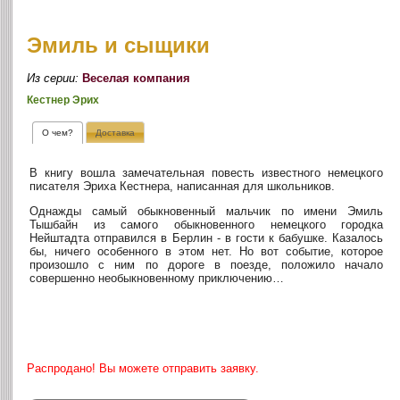
Эмиль и сыщики
Из серии:
Веселая компания
Кестнер Эрих
О чем?
Доставка
В книгу вошла замечательная повесть известного немецкого
писателя Эриха Кестнера, написанная для школьников.
Однажды самый обыкновенный мальчик по имени Эмиль
Тышбайн из самого обыкновенного немецкого городка
Нейштадта отправился в Берлин - в гости к бабушке. Казалось
бы, ничего особенного в этом нет. Но вот событие, которое
произошло с ним по дороге в поезде, положило начало
совершенно необыкновенному приключению…
Распродано! Вы можете отправить заявку.