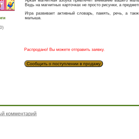
Яркая магнитная азбука привлечет внимание вашего мал
Ведь на магнитных карточках не просто рисунки, а предме
Игра развивает активный словарь, память, речь, а так
малыша.
иги
0)
Распродано! Вы можете отправить заявку.
Сообщить о поступлении в продажу
ый комментарий