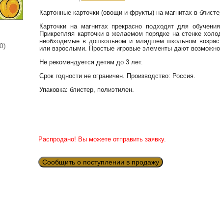
Картонные карточки (овощи и фрукты) на магнитах в блисте
Карточки на магнитах прекрасно подходят для обучения
Прикрепляя карточки в желаемом порядке на стенке холо
необходимые в дошкольном и младшем школьном возрасте
0)
или взрослыми. Простые игровые элементы дают возможно
Не рекомендуется детям до 3 лет.
Срок годности не ограничен. Производство: Россия.
Упаковка: блистер, полиэтилен.
Распродано! Вы можете отправить заявку.
Сообщить о поступлении в продажу