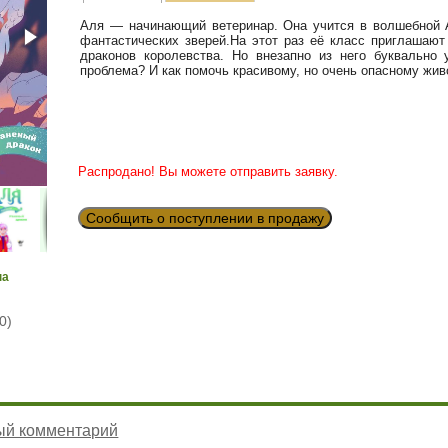
Аля — начинающий ветеринар. Она учится в волшебной А
фантастических зверей.На этот раз её класс приглашают
драконов королевства. Но внезапно из него буквально 
проблема? И как помочь красивому, но очень опасному жив
Распродано! Вы можете отправить заявку.
Сообщить о поступлении в продажу
на
0)
ый комментарий