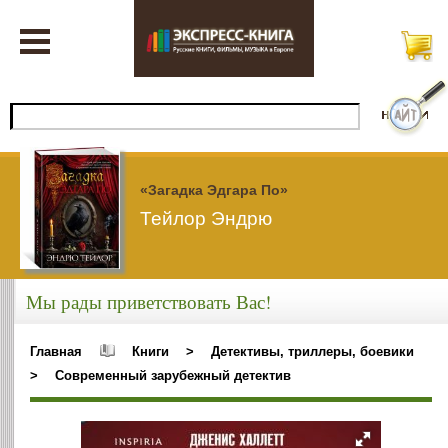
«Загадка Эдгара По»
Тейлор Эндрю
Мы рады приветствовать Вас!
Главная
Книги
>
Детективы, триллеры, боевики
>
Современный зарубежный детектив