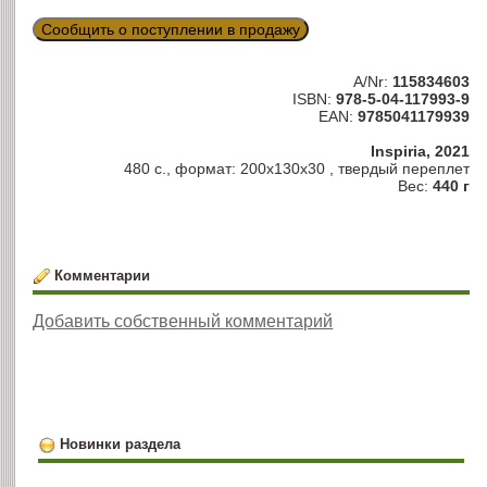
Сообщить о поступлении в продажу
A/Nr:
115834603
ISBN:
978-5-04-117993-9
EAN:
9785041179939
Inspiria, 2021
480 с., формат: 200x130x30 , твердый переплет
Вес:
440 г
Комментарии
Добавить собственный комментарий
Новинки раздела