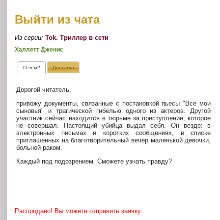
Выйти из чата
Из серии:
Tok. Триллер в сети
Халлетт Дженис
О чем?
Доставка
Дорогой читатель,
привожу документы, связанные с постановкой пьесы "Все мои
сыновья" и трагической гибелью одного из актеров. Другой
участник сейчас находится в тюрьме за преступление, которое
не совершал. Настоящий убийца выдал себя. Он везде: в
электронных письмах и коротких сообщениях, в списке
приглашенных на благотворительный вечер маленькой девочки,
больной раком.
Каждый под подозрением. Сможете узнать правду?
Распродано! Вы можете отправить заявку.