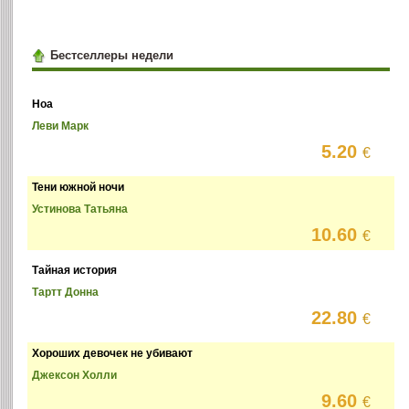
Бестселлеры недели
Ноа
Леви Марк
5.20
€
Тени южной ночи
Устинова Татьяна
10.60
€
Тайная история
Тартт Донна
22.80
€
Хороших девочек не убивают
Джексон Холли
9.60
€