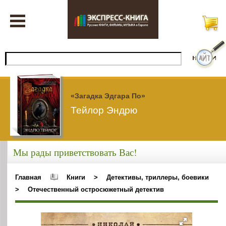
«Загадка Эдгара По»
Тейлор Эндрю
Мы рады приветствовать Вас!
Главная
Книги
>
Детективы, триллеры, боевики
>
Отечественный остросюжетный детектив