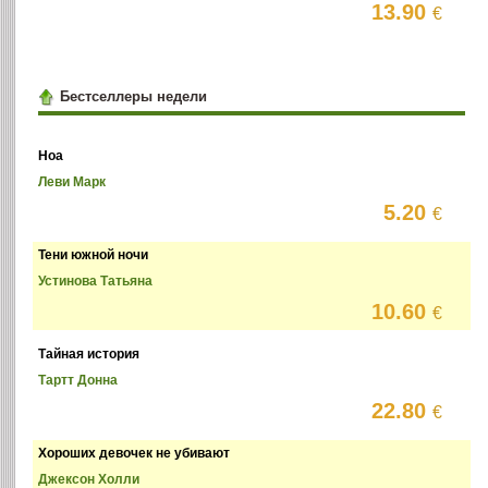
13.90
€
Бестселлеры недели
Ноа
Леви Марк
5.20
€
Тени южной ночи
Устинова Татьяна
10.60
€
Тайная история
Тартт Донна
22.80
€
Хороших девочек не убивают
Джексон Холли