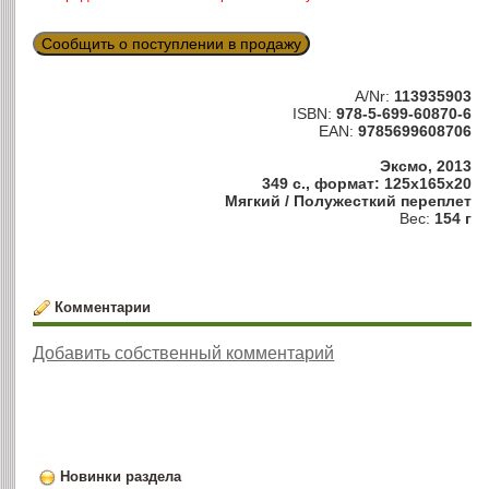
Сообщить о поступлении в продажу
A/Nr:
113935903
ISBN:
978-5-699-60870-6
EAN:
9785699608706
Эксмо, 2013
349 с., формат: 125x165x20
Мягкий / Полужесткий переплет
Вес:
154 г
Комментарии
Добавить собственный комментарий
Новинки раздела