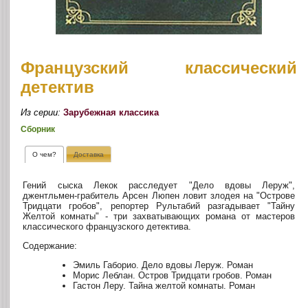
Французский классический
детектив
Из серии:
Зарубежная классика
Сборник
О чем?
Доставка
Гений сыска Лекок расследует "Дело вдовы Леруж",
джентльмен-грабитель Арсен Люпен ловит злодея на "Острове
Тридцати гробов", репортер Рультабий разгадывает "Тайну
Желтой комнаты" - три захватывающих романа от мастеров
классического французского детектива.
Содержание:
Эмиль Габорио. Дело вдовы Леруж. Роман
Морис Леблан. Остров Тридцати гробов. Роман
Гастон Леру. Тайна желтой комнаты. Роман