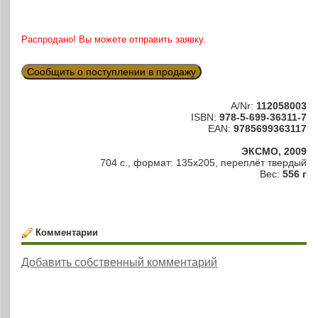
Распродано! Вы можете отправить заявку.
Сообщить о поступлении в продажу
A/Nr:
112058003
ISBN:
978-5-699-36311-7
EAN:
9785699363117
ЭКСМО, 2009
704 с., формат: 135х205, переплёт твердый
Вес:
556 г
Комментарии
Добавить собственный комментарий