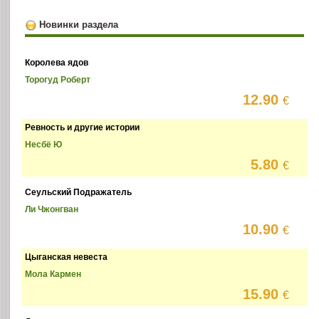
Новинки раздела
Королева ядов
Торогуд Роберт
12.90
€
Ревность и другие истории
Несбё Ю
5.80
€
Сеульский Подражатель
Ли Чжонгван
10.90
€
Цыганская невеста
Мола Кармен
15.90
€