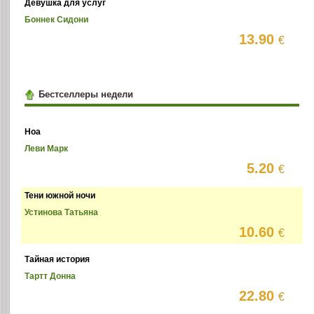
Девушка для услуг
Боннек Сидони
13.90
€
Бестселлеры недели
Ноа
Леви Марк
5.20
€
Тени южной ночи
Устинова Татьяна
10.60
€
Тайная история
Тартт Донна
22.80
€