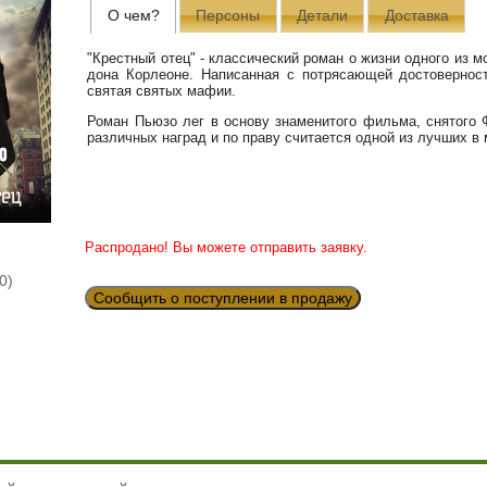
О чем?
Персоны
Детали
Доставка
"Крестный отец" - классический роман о жизни одного из
дона Корлеоне. Написанная с потрясающей достоверност
святая святых мафии.
Роман Пьюзо лег в основу знаменитого фильма, снятого
различных наград и по праву считается одной из лучших в
Распродано! Вы можете отправить заявку.
0)
Сообщить о поступлении в продажу