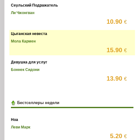
Сеульский Подражатель
Ли Чжонгван
10.90
€
Цыганская невеста
Мола Кармен
15.90
€
Девушка для услуг
Боннек Сидони
13.90
€
Бестселлеры недели
Ноа
Леви Марк
5.20
€