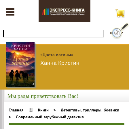
«Цвета истины»
Ханна Кристин
Мы рады приветствовать Вас!
Главная
Книги
>
Детективы, триллеры, боевики
>
Современный зарубежный детектив