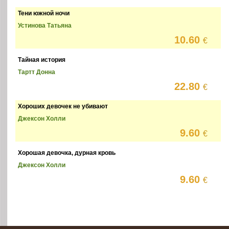
Тени южной ночи
Устинова Татьяна
10.60
€
Тайная история
Тартт Донна
22.80
€
Хороших девочек не убивают
Джексон Холли
9.60
€
Хорошая девочка, дурная кровь
Джексон Холли
9.60
€