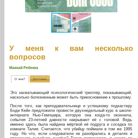
У меня к вам несколько
вопросов
Маккай Ребекка
О чем?
Доставка
Это захватывающий психологический триллер, показывающий,
насколько болезненным может быть прикосновение к прошлому.
После того, как преподавательнице и успешному подкастеру
Боди Кейн предложили провести двухнедельный курс в школе-
интернате Нью-Гемпшира, которую она когда-то окончила,
события 23-летней давности накрывают её с головой. Ведь
именно здесь была найдена мёртвой её подруга и соседка по
комнате Талия. Считается, что убийцу поймали в том же 1995
году. Но что, если следователи не разобрались в деталях и