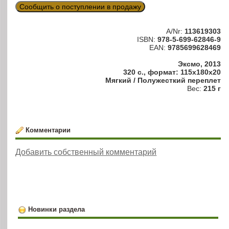
Сообщить о поступлении в продажу
A/Nr:
113619303
ISBN:
978-5-699-62846-9
EAN:
9785699628469
Эксмо, 2013
320 с., формат: 115x180x20
Мягкий / Полужесткий переплет
Вес:
215 г
Комментарии
Добавить собственный комментарий
Новинки раздела