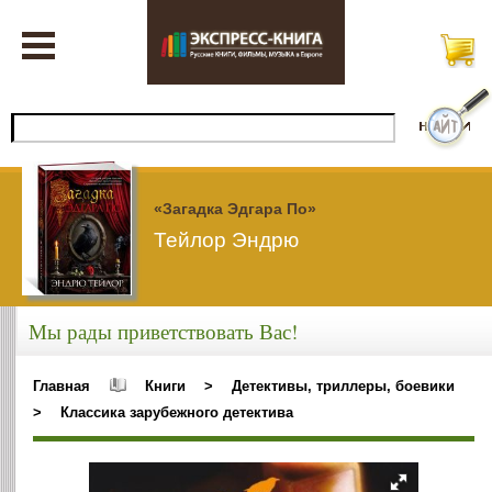
«Загадка Эдгара По»
Тейлор Эндрю
Мы рады приветствовать Вас!
Главная
Книги
>
Детективы, триллеры, боевики
>
Классика зарубежного детектива