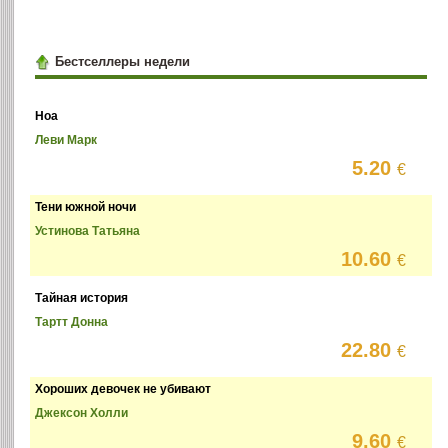
Бестселлеры недели
Ноа
Леви Марк
5.20
€
Тени южной ночи
Устинова Татьяна
10.60
€
Тайная история
Тартт Донна
22.80
€
Хороших девочек не убивают
Джексон Холли
9.60
€