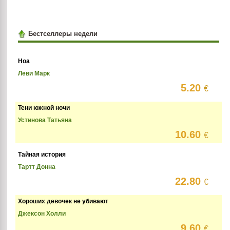
Бестселлеры недели
Ноа
Леви Марк
5.20
€
Тени южной ночи
Устинова Татьяна
10.60
€
Тайная история
Тартт Донна
22.80
€
Хороших девочек не убивают
Джексон Холли
9.60
€