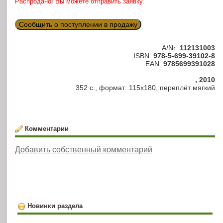
Распродано! Вы можете отправить заявку.
Сообщить о поступлении в продажу
A/Nr:
112131003
ISBN:
978-5-699-39102-8
EAN:
9785699391028
, 2010
352 с., формат: 115х180, переплёт мягкий
Комментарии
Добавить собственный комментарий
Новинки раздела