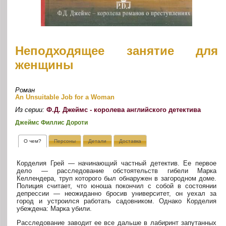
Неподходящее занятие для
женщины
Роман
An Unsuitable Job for a Woman
Из серии:
Ф.Д. Джеймс - королева английского детектива
Джеймс Филлис Дороти
О чем?
Персоны
Детали
Доставка
Корделия Грей — начинающий частный детектив. Ее первое
дело — расследование обстоятельств гибели Марка
Келлендера, труп которого был обнаружен в загородном доме.
Полиция считает, что юноша покончил с собой в состоянии
депрессии — неожиданно бросив университет, он уехал за
город и устроился работать садовником. Однако Корделия
убеждена: Марка убили.
Расследование заводит ее все дальше в лабиринт запутанных