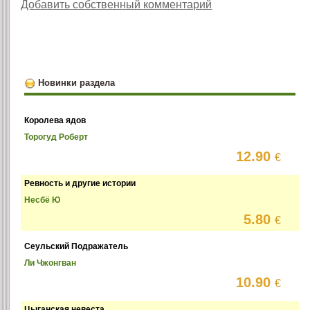
Добавить собственный комментарий
Новинки раздела
Королева ядов
Торогуд Роберт
12.90
€
Ревность и другие истории
Несбё Ю
5.80
€
Сеульский Подражатель
Ли Чжонгван
10.90
€
Цыганская невеста