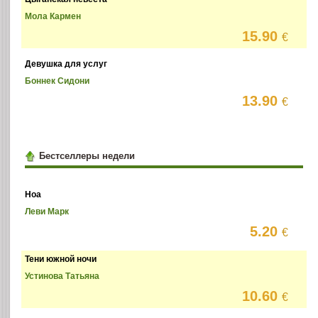
Мола Кармен
15.90
€
Девушка для услуг
Боннек Сидони
13.90
€
Бестселлеры недели
Ноа
Леви Марк
5.20
€
Тени южной ночи
Устинова Татьяна
10.60
€