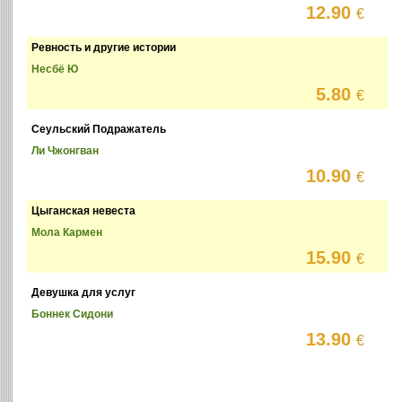
12.90
€
Ревность и другие истории
Несбё Ю
5.80
€
Сеульский Подражатель
Ли Чжонгван
10.90
€
Цыганская невеста
Мола Кармен
15.90
€
Девушка для услуг
Боннек Сидони
13.90
€