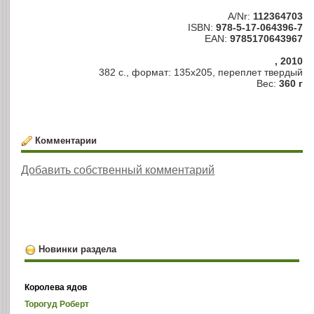
A/Nr:
112364703
ISBN:
978-5-17-064396-7
EAN:
9785170643967
, 2010
382 с., формат: 135х205, переплет твердый
Вес:
360 г
Комментарии
Добавить собственный комментарий
Новинки раздела
Королева ядов
Торогуд Роберт