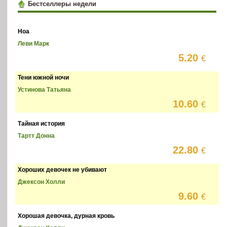
Бестселлеры недели
Ноа
Леви Марк
5.20
€
Тени южной ночи
Устинова Татьяна
10.60
€
Тайная история
Тартт Донна
22.80
€
Хороших девочек не убивают
Джексон Холли
9.60
€
Хорошая девочка, дурная кровь