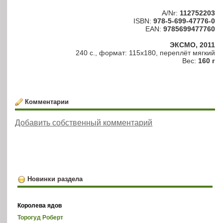
A/Nr:
112752203
ISBN:
978-5-699-47776-0
EAN:
9785699477760
ЭКСМО, 2011
240 с., формат: 115х180, переплёт мягкий
Вес:
160 г
Комментарии
Добавить собственный комментарий
Новинки раздела
Королева ядов
Торогуд Роберт