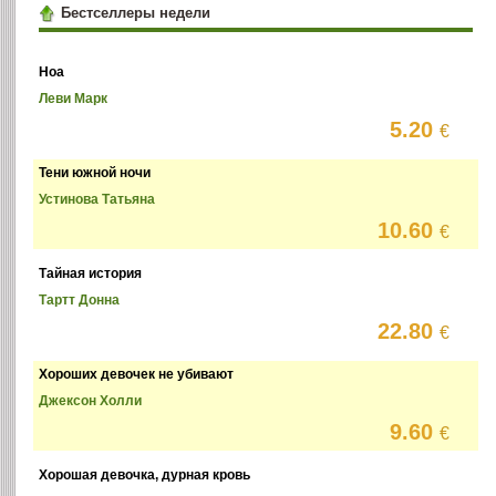
Бестселлеры недели
Ноа
Леви Марк
5.20
€
Тени южной ночи
Устинова Татьяна
10.60
€
Тайная история
Тартт Донна
22.80
€
Хороших девочек не убивают
Джексон Холли
9.60
€
Хорошая девочка, дурная кровь