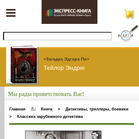
«Загадка Эдгара По»
Тейлор Эндрю
Мы рады приветствовать Вас!
Главная
Книги
>
Детективы, триллеры, боевики
>
Классика зарубежного детектива