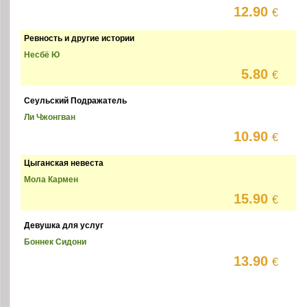
12.90
€
Ревность и другие истории
Несбё Ю
5.80
€
Сеульский Подражатель
Ли Чжонгван
10.90
€
Цыганская невеста
Мола Кармен
15.90
€
Девушка для услуг
Боннек Сидони
13.90
€