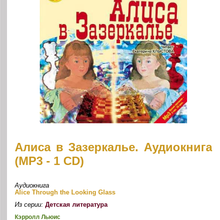
Алиса в Зазеркалье. Аудиокнига
(MP3 - 1 CD)
Аудиокнига
Alice Through the Looking Glass
Из серии:
Детская литература
Кэрролл Льюис