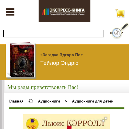
«Загадка Эдгара По»
Тейлор Эндрю
Мы рады приветствовать Вас!
Главная
Аудиокниги
>
Аудиокниги для детей