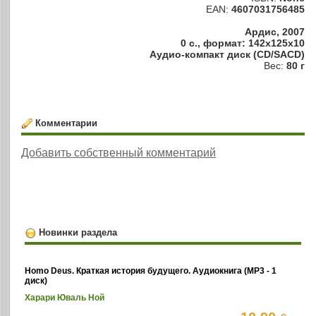
EAN:
4607031756485
Ардис, 2007
0 с., формат: 142x125x10
Аудио-компакт диск (CD/SACD)
Вес:
80 г
Комментарии
Добавить собственный комментарий
Новинки раздела
Homo Deus. Краткая история будущего. Аудиокнига (MP3 - 1
диск)
Харари Юваль Ной