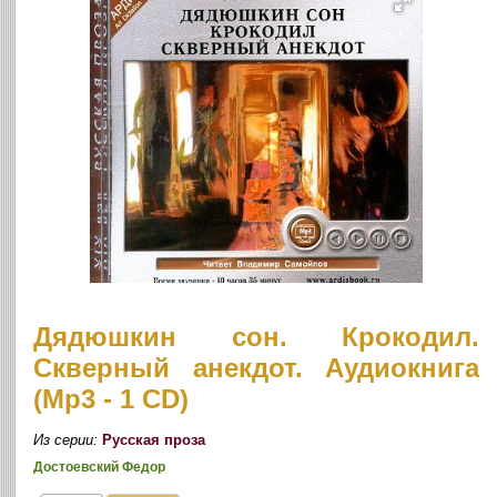
Дядюшкин сон. Крокодил.
Скверный анекдот. Аудиокнига
(Mp3 - 1 CD)
Из серии:
Русская проза
Достоевский Федор