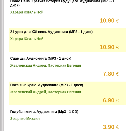
Homo Deus. Краткая история будущего. Аудиокнига (MP3 - 1
диск)
Харари Юваль Ной
10.90
€
21 урок для XXI века. Аудиокнига (MP3 - 1 диск)
Харари Юваль Ной
10.90
€
Сиамцы. Аудиокнига (MP3 - 1 диск)
Жвалевский Андрей, Пастернак Евгения
7.80
€
Пока я на краю. Аудиокнига (MP3 - 1 диск)
Жвалевский Андрей, Пастернак Евгения
6.90
€
Голубая книга. Аудиокнига (Mp3 - 1 CD)
Зощенко Михаил
3.90
€