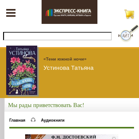
«Тени южной ночи»
Устинова Татьяна
Мы рады приветствовать Вас!
Главная
Аудиокниги