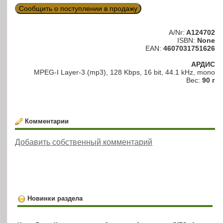
Сообщить о поступлении в продажу
A/Nr:
A124702
ISBN:
None
EAN:
4607031751626
АРДИС
MPEG-I Layer-3 (mp3), 128 Kbps, 16 bit, 44.1 kHz, mono
Вес:
90 г
Комментарии
Добавить собственный комментарий
Новинки раздела