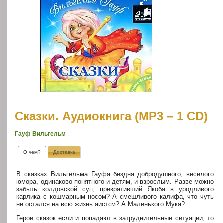
Сказки. Аудиокнига (MP3 – 1 CD)
Гауф Вильгельм
О чем?
Доставка
В сказках Вильгельма Гауфа бездна добродушного, веселого
юмора, одинаково понятного и детям, и взрослым. Разве можно
забыть колдовской суп, превративший Якоба в уродливого
карлика с кошмарным носом? А смешливого калифа, что чуть
не остался на всю жизнь аистом? А Маленького Мука?
Герои сказок если и попадают в затруднительные ситуации, то