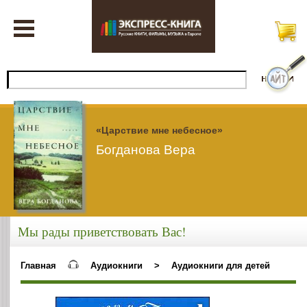
«Царствие мне небесное»
Богданова Вера
Мы рады приветствовать Вас!
Главная
Аудиокниги
>
Аудиокниги для детей