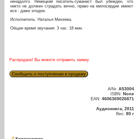
ненадолго. Немецкий писатель-гуманист был убежден, что
никто не должен страдать вечно, право на милосердие имеют
все - даже злодеи.
Исполнитель: Наталья Михеева.
Общее время звучания: 3 час. 18 мин.
Распродано! Вы можете отправить заявку.
Сообщить о поступлении в продажу
A/Nr:
A53004
ISBN:
None
EAN:
4606369026871
Аудиокнига, 2011
Вес:
80 г
Комментарии