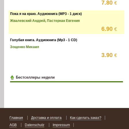
7.80
€
Пока я на краю. Аудиокнига (MP3 - 1 диск)
Жвалевский Андрей, Пастернак Евгения
6.90
€
Голубая книга. Аудиокнига (Mp3 - 1 CD)
Зощенко Михаил
3.90
€
Бестселлеры недели
Главная
Доставка и оплата
Как сделать заказ?
AGB
Datenschutz
Impressum