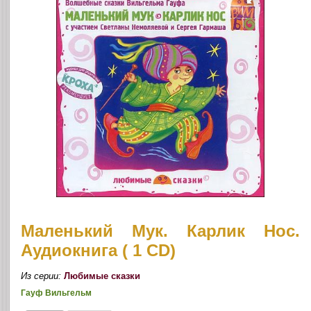
Маленький Мук. Карлик Нос.
Аудиокнига ( 1 CD)
Из серии:
Любимые сказки
Гауф Вильгельм