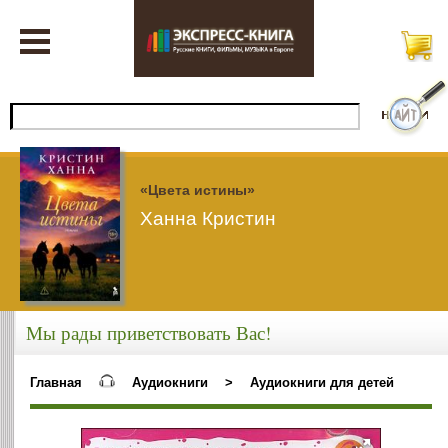
«Цвета истины»
Ханна Кристин
Мы рады приветствовать Вас!
Главная
Аудиокниги
>
Аудиокниги для детей